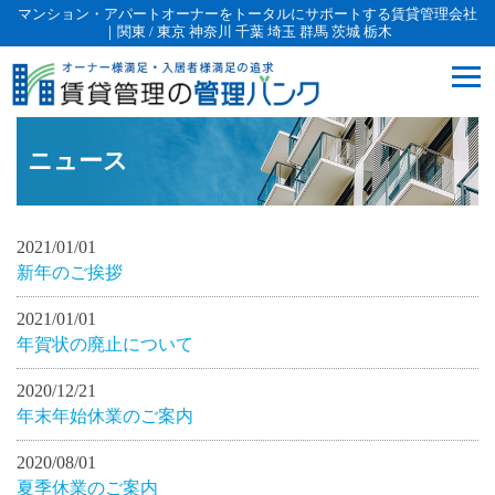
マンション・アパートオーナーをトータルにサポートする賃貸管理会社
｜関東 / 東京 神奈川 千葉 埼玉 群馬 茨城 栃木
ニュース
2021/01/01
新年のご挨拶
2021/01/01
年賀状の廃止について
2020/12/21
年末年始休業のご案内
2020/08/01
夏季休業のご案内