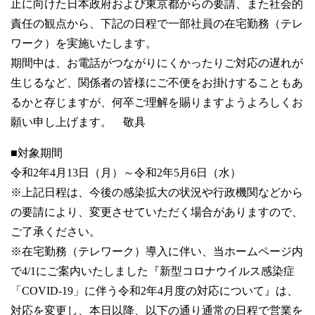
止に向けた日本政府および東京都からの要請、また社会的
責任の観点から、下記の日程で一部社員の在宅勤務（テレ
ワーク）を実施いたします。
期間中は、お電話がつながりにくかったりご対応の遅れが
生じるなど、関係者の皆様にご不便をお掛けすることもあ
るかと存じますが、何卒ご理解を賜りますようよろしくお
願い申し上げます。 敬具
■対象期間
令和2年4月13日（月）～令和2年5月6日（水）
※上記日程は、今後の感染拡大の状況や行政機関などから
の要請により、変更させていただく場合がありますので、
ご了承ください。
※在宅勤務（テレワーク）導入に伴い、当ホームページ内
で4/1にご案内いたしました『新型コロナウイルス感染症
「COVID-19」に伴う令和2年4月度の対応について』は、
対応を変更し、本日以降、以下の通り通常の日程で営業を