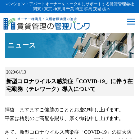
マンション・アパートオーナーをトータルにサポートする賃貸管理会社
｜関東 / 東京 神奈川 千葉 埼玉 群馬 茨城 栃木
ニュース
2020/04/13
新型コロナウイルス感染症「COVID-19」に伴う在
宅勤務（テレワーク）導入について
拝啓 ますますご健勝のこととお慶び申し上げます。
平素は格別のご高配を賜り、厚く御礼申し上げます。
さて、新型コロナウイルス感染症「COVID-19」の拡大防