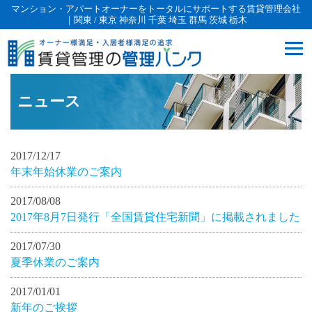
マンション・アパートオーナーをトータルにサポートする賃貸管理会社
｜関東 / 東京 神奈川 千葉 埼玉 群馬 茨城 栃木
ニュース
2017/12/17
年末年始休業のご案内
2017/08/08
2017年8月7日発行「全国賃貸住宅新聞」に掲載されました
2017/07/30
夏季休業のご案内
2017/01/01
新年のご挨拶