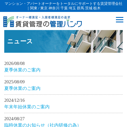
マンション・アパートオーナーをトータルにサポートする賃貸管理会社
｜関東 / 東京 神奈川 千葉 埼玉 群馬 茨城 栃木
ニュース
2026/08/08
夏季休業のご案内
2025/08/09
夏季休業のご案内
2024/12/16
年末年始休業のご案内
2024/08/27
臨時休業のお知らせ（社内研修の為）