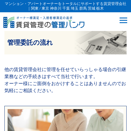
マンション・アパートオーナーをトータルにサポートする賃貸管理会社
｜関東 / 東京 神奈川 千葉 埼玉 群馬 茨城 栃木
管理委託の流れ
他の賃貸管理会社に管理を任せていらっしゃる場合の引継
業務などの手続きはすべて当社で行います。
オーナー様にご面倒をおかけすることはありませんのでお
気軽にご相談ください。