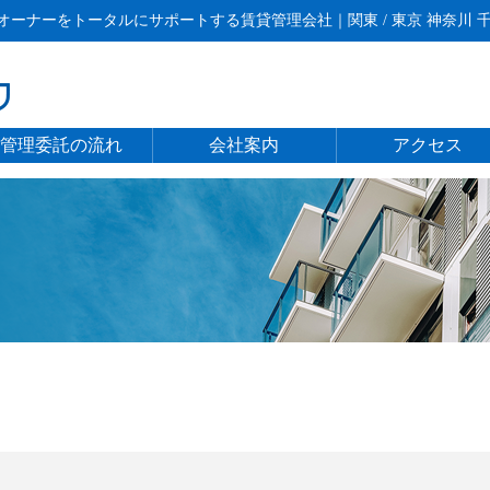
ーナーをトータルにサポートする賃貸管理会社｜関東 / 東京 神奈川 千葉
管理委託の流れ
会社案内
アクセス