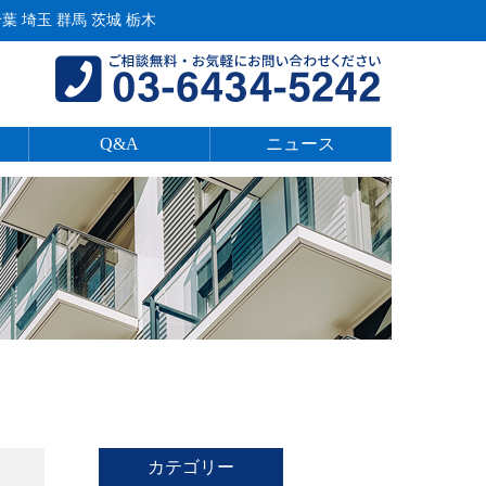
 埼玉 群馬 茨城 栃木
Q&A
ニュース
カテゴリー