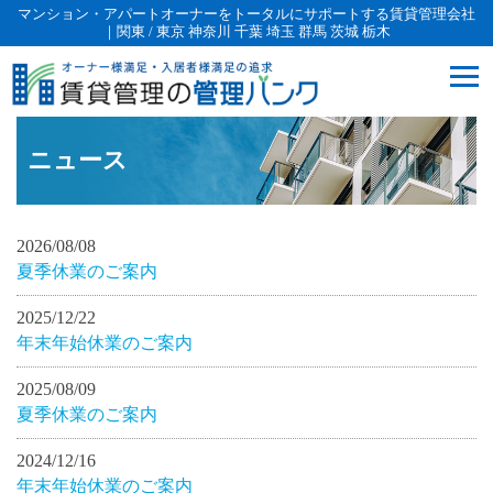
マンション・アパートオーナーをトータルにサポートする賃貸管理会社
｜関東 / 東京 神奈川 千葉 埼玉 群馬 茨城 栃木
ニュース
2026/08/08
夏季休業のご案内
2025/12/22
年末年始休業のご案内
2025/08/09
夏季休業のご案内
2024/12/16
年末年始休業のご案内