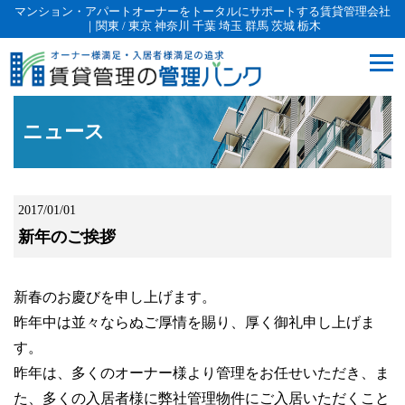
マンション・アパートオーナーをトータルにサポートする賃貸管理会社
｜関東 / 東京 神奈川 千葉 埼玉 群馬 茨城 栃木
ニュース
2017/01/01
新年のご挨拶
新春のお慶びを申し上げます。
昨年中は並々ならぬご厚情を賜り、厚く御礼申し上げま
す。
昨年は、多くのオーナー様より管理をお任せいただき、ま
た、多くの入居者様に弊社管理物件にご入居いただくこと