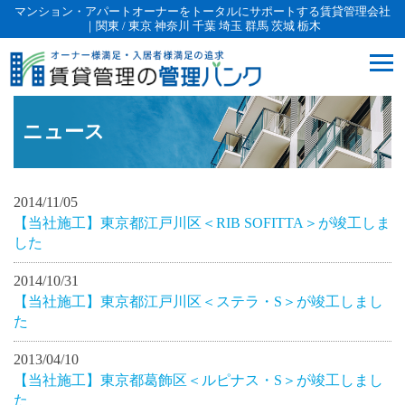
マンション・アパートオーナーをトータルにサポートする賃貸管理会社
｜関東 / 東京 神奈川 千葉 埼玉 群馬 茨城 栃木
ニュース
2014/11/05
【当社施工】東京都江戸川区＜RIB SOFITTA＞が竣工しま
した
2014/10/31
【当社施工】東京都江戸川区＜ステラ・S＞が竣工しまし
た
2013/04/10
【当社施工】東京都葛飾区＜ルピナス・S＞が竣工しまし
た