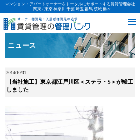
マンション・アパートオーナーをトータルにサポートする賃貸管理会社
｜関東 / 東京 神奈川 千葉 埼玉 群馬 茨城 栃木
ニュース
2014/10/31
【当社施工】東京都江戸川区＜ステラ・S＞が竣工
しました