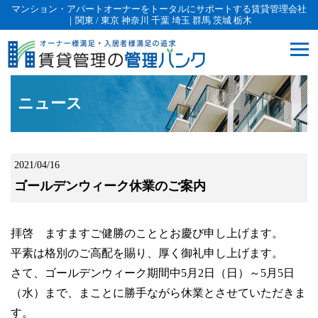
マンション・アパートオーナーをトータルにサポートする賃貸管理会社
｜関東 / 東京 神奈川 千葉 埼玉 群馬 茨城 栃木
ニュース
2021/04/16
ゴールデンウィーク休業のご案内
拝啓 ますますご健勝のこととお慶び申し上げます。
平素は格別のご高配を賜り、厚く御礼申し上げます。
さて、ゴールデンウィーク期間中5月2日（日）～5月5日
（水）まで、まことに勝手ながら休業とさせていただきま
す。