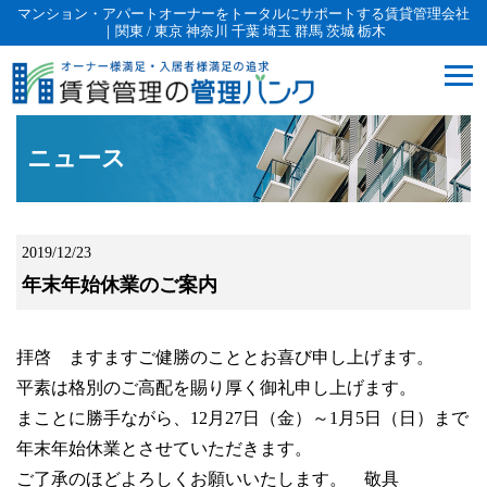
マンション・アパートオーナーをトータルにサポートする賃貸管理会社
｜関東 / 東京 神奈川 千葉 埼玉 群馬 茨城 栃木
ニュース
2019/12/23
年末年始休業のご案内
拝啓 ますますご健勝のこととお喜び申し上げます。
平素は格別のご高配を賜り厚く御礼申し上げます。
まことに勝手ながら、12月27日（金）～1月5日（日）まで
年末年始休業とさせていただきます。
ご了承のほどよろしくお願いいたします。 敬具