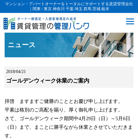
マンション・アパートオーナーをトータルにサポートする賃貸管理会社
｜関東 / 東京 神奈川 千葉 埼玉 群馬 茨城 栃木
ニュース
2018/04/21
ゴールデンウィーク休業のご案内
拝啓 ますますご健勝のこととお慶び申し上げます。
平素は格別のご高配を賜り、厚く御礼申し上げます。
さて、ゴールデンウィーク期間中4月29日（日）～5月6日
（日）まで、まことに勝手ながら休業とさせていただきま
す。