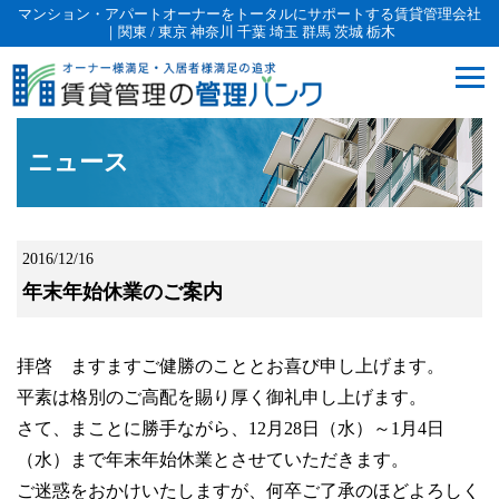
マンション・アパートオーナーをトータルにサポートする賃貸管理会社
｜関東 / 東京 神奈川 千葉 埼玉 群馬 茨城 栃木
ニュース
2016/12/16
年末年始休業のご案内
拝啓 ますますご健勝のこととお喜び申し上げます。
平素は格別のご高配を賜り厚く御礼申し上げます。
さて、まことに勝手ながら、12月28日（水）～1月4日
（水）まで年末年始休業とさせていただきます。
ご迷惑をおかけいたしますが、何卒ご了承のほどよろしく