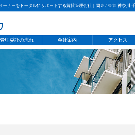
ーナーをトータルにサポートする賃貸管理会社｜関東 / 東京 神奈川 千葉
管理委託の流れ
会社案内
アクセス