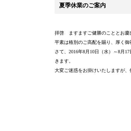
夏季休業のご案内
拝啓 ますますご健勝のこととお慶
平素は格別のご高配を賜り、厚く御
さて、2016年8月10日（水）～8
きます。
大変ご迷惑をお掛けいたしますが、