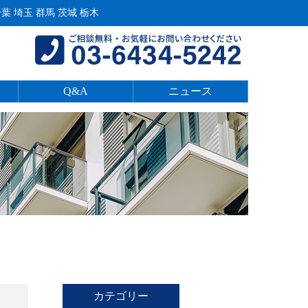
 埼玉 群馬 茨城 栃木
Q&A
ニュース
カテゴリー