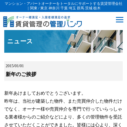
マンション・アパートオーナーをトータルにサポートする賃貸管理会社
｜関東 / 東京 神奈川 千葉 埼玉 群馬 茨城 栃木
ニュース
2015/01/01
新年のご挨拶
新年あけましておめでとうございます。
昨年は、当社が建築した物件、また売買仲介した物件だけ
でなく、オーナー様や売買仲介を専門で行っていらっしゃ
る業者様からのご紹介などにより、多くの管理物件を受託
させていただくことができました。皆様には心より、深く