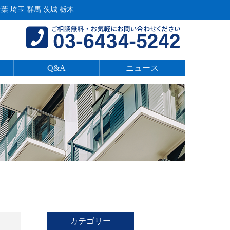
 埼玉 群馬 茨城 栃木
Q&A
ニュース
カテゴリー