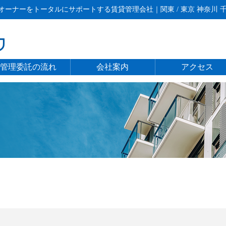
ーナーをトータルにサポートする賃貸管理会社｜関東 / 東京 神奈川 千葉
管理委託の流れ
会社案内
アクセス