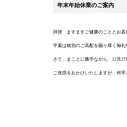
年末年始休業のご案内
拝啓 ますますご健勝のこととお喜
平素は格別のご高配を賜り厚く御礼
さて、まことに勝手ながら、12月2
ご迷惑をおかけいたしますが、何卒