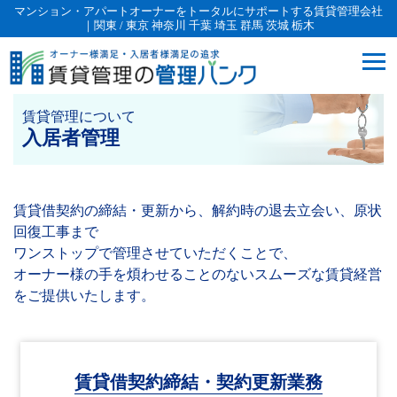
マンション・アパートオーナーをトータルにサポートする賃貸管理会社
｜関東 / 東京 神奈川 千葉 埼玉 群馬 茨城 栃木
賃貸管理について
入居者管理
賃貸借契約の締結・更新から、解約時の退去立会い、原状
回復工事まで
ワンストップで管理させていただくことで、
オーナー様の手を煩わせることのないスムーズな賃貸経営
をご提供いたします。
賃貸借契約締結・契約更新業務