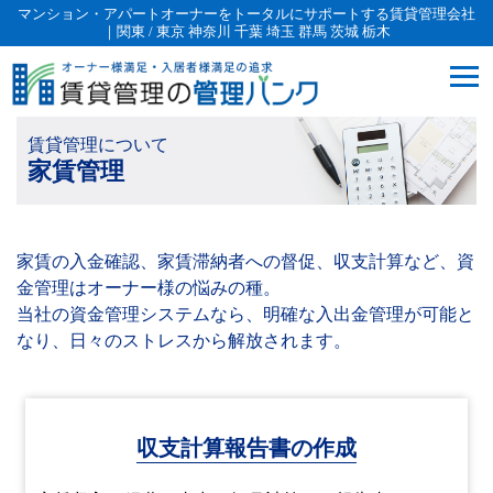
マンション・アパートオーナーをトータルにサポートする賃貸管理会社
｜関東 / 東京 神奈川 千葉 埼玉 群馬 茨城 栃木
賃貸管理について
家賃管理
家賃の入金確認、家賃滞納者への督促、収支計算など、資
金管理はオーナー様の悩みの種。
当社の資金管理システムなら、明確な入出金管理が可能と
なり、日々のストレスから解放されます。
収支計算報告書の作成