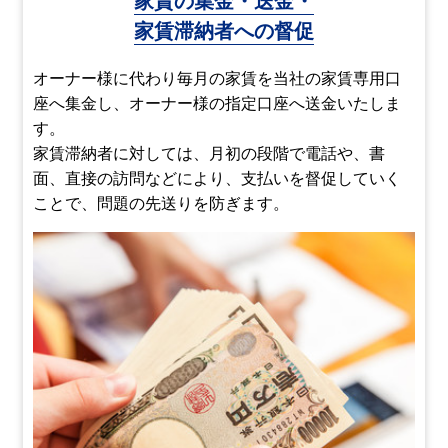
家賃の集金・送金・
家賃滞納者への督促
オーナー様に代わり毎月の家賃を当社の家賃専用口
座へ集金し、オーナー様の指定口座へ送金いたしま
す。
家賃滞納者に対しては、月初の段階で電話や、書
面、直接の訪問などにより、支払いを督促していく
ことで、問題の先送りを防ぎます。