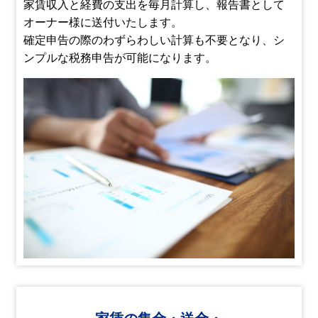
家賃収入と経費の支出を毎月計算し、報告書として
オーナー様に送付いたします。
確定申告の際のわずらわしい計算も不要となり、シ
ンプルな税務申告が可能になります。